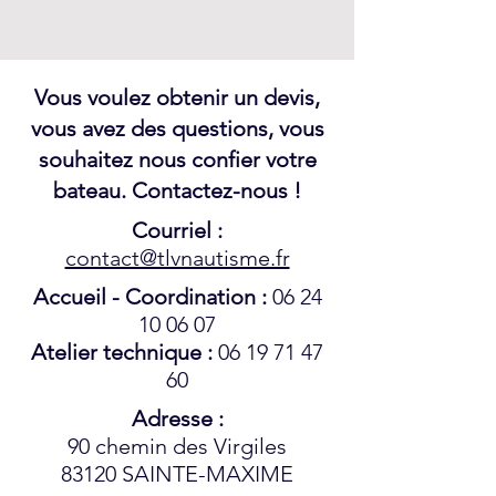
Vous voulez obtenir un devis,
vous avez des questions, vous
souhaitez nous confier votre
bateau. Contactez-nous !
Courriel :
contact@tlvnautisme.fr
Accueil - Coordination :
06 24
10 06 07
Atelier technique :
06 19 71 47
60
Adresse :
90 chemin des Virgiles
83120 SAINTE-MAXIME