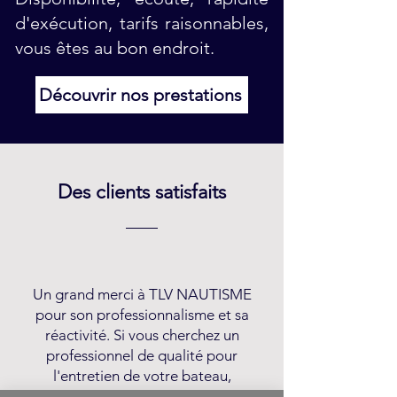
d'exécution, tarifs raisonnables,
vous êtes au bon endroit.
Découvrir nos prestations
Des clients satisfaits
Un grand merci à TLV NAUTISME
pour son professionnalisme et sa
réactivité. Si vous cherchez un
professionnel de qualité pour
l'entretien de votre bateau,
n'hésitez pas. Je recommande